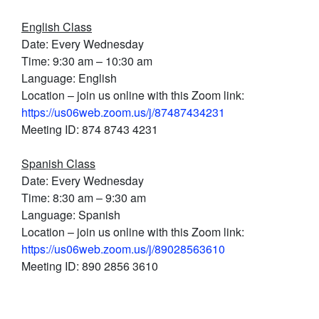
English Class
Date: Every Wednesday
Time: 9:30 am – 10:30 am
Language: English
Location – join us online with this Zoom link:
https://us06web.zoom.us/j/87487434231
Meeting ID: 874 8743 4231
Spanish Class
Date: Every Wednesday
Time: 8:30 am – 9:30 am
Language: Spanish
Location – join us online with this Zoom link:
https://us06web.zoom.us/j/89028563610
Meeting ID: 890 2856 3610