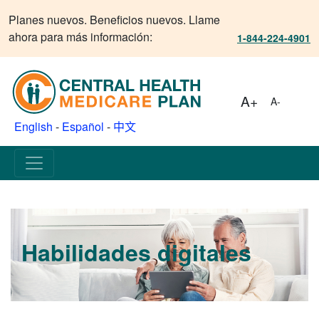
Planes nuevos. Beneficios nuevos. Llame
ahora para más información:
1-844-224-4901
A+
A-
English
-
Español
-
中文
Habilidades digitales