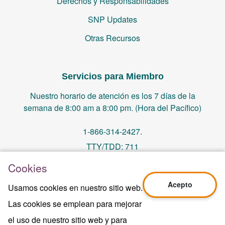
Derechos y Responsabilidades
SNP Updates
Otras Recursos
Servicios para Miembro
Nuestro horario de atención es los 7 días de la
semana de 8:00 am a 8:00 pm. (Hora del Pacífico)
1-866-314-2427.
TTY/TDD: 711
Cookies
PO Box 14244, Orange, CA 92863
Acepto
Usamos cookies en nuestro sitio web.
memberservices@centralhealthplan.com
Las cookies se emplean para mejorar
el uso de nuestro sitio web y para
Ultima Revisión 10/01/2024