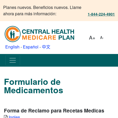
Planes nuevos. Beneficios nuevos. Llame
ahora para más información:
1-844-224-4901
A+
A-
English
-
Español
-
中文
Formulario de
Medicamentos
Forma de Reclamo para Recetas Medicas
Ingles