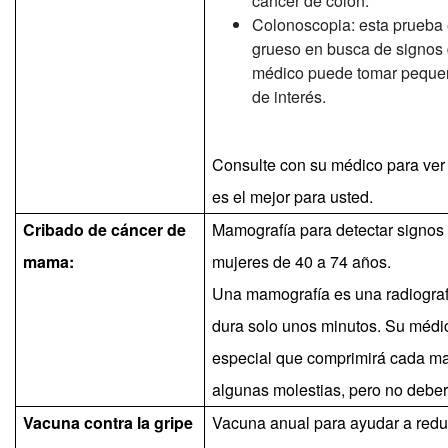
cáncer de colon.
Colonoscopia: esta prueba 
grueso en busca de signos 
médico puede tomar pequeñ
de interés.
Consulte con su médico para ve
es el mejor para usted.
Cribado de cáncer de
Mamografía para detectar signo
mama:
mujeres de 40 a 74 años.
Una mamografía es una radiograf
dura solo unos minutos. Su médico
especial que comprimirá cada m
algunas molestias, pero no deberí
Vacuna contra la gripe
Vacuna anual para ayudar a reduc