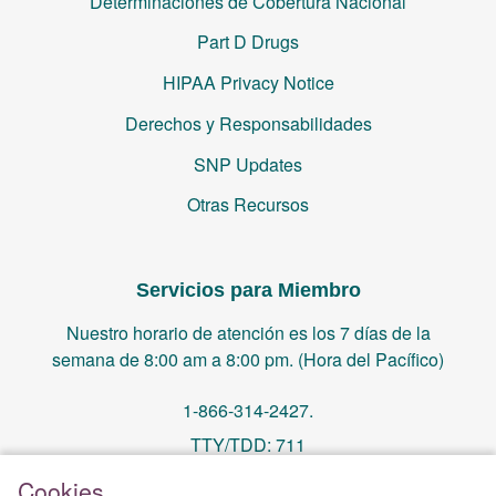
Determinaciones de Cobertura Nacional
Part D Drugs
HIPAA Privacy Notice
Derechos y Responsabilidades
SNP Updates
Otras Recursos
Servicios para Miembro
Nuestro horario de atención es los 7 días de la
semana de 8:00 am a 8:00 pm. (Hora del Pacífico)
1-866-314-2427.
TTY/TDD: 711
Cookies
PO Box 14244, Orange, CA 92863