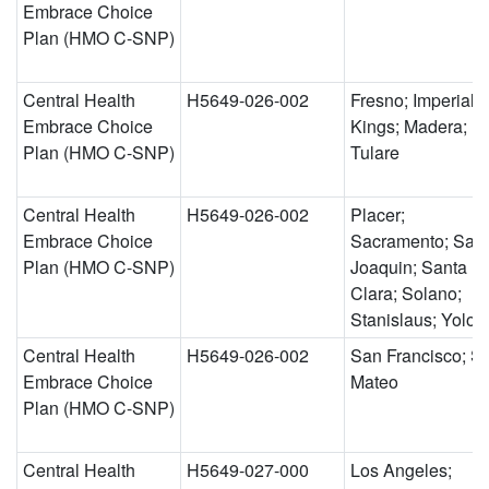
Embrace Choice
Plan (HMO C-SNP)
Central Health
H5649-026-002
Fresno; Imperial;
Embrace Choice
Kings; Madera;
Plan (HMO C-SNP)
Tulare
Central Health
H5649-026-002
Placer;
Embrace Choice
Sacramento; San
Plan (HMO C-SNP)
Joaquin; Santa
Clara; Solano;
Stanislaus; Yolo
Central Health
H5649-026-002
San Francisco; S
Embrace Choice
Mateo
Plan (HMO C-SNP)
Central Health
H5649-027-000
Los Angeles;