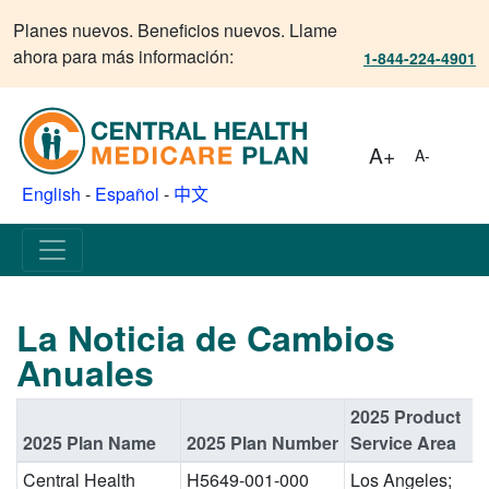
Planes nuevos. Beneficios nuevos. Llame
ahora para más información:
1-844-224-4901
A+
A-
English
-
Español
-
中文
La Noticia de Cambios
Anuales
2025 Product
2025 Plan Name
2025 Plan Number
Service Area
Central Health
H5649-001-000
Los Angeles;