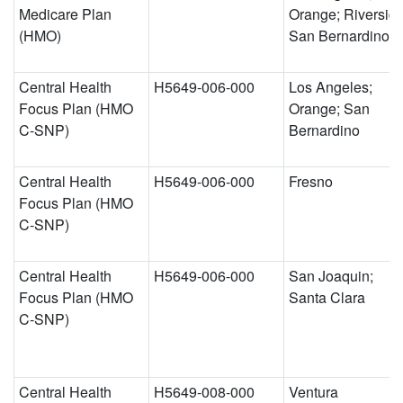
Medicare Plan
Orange; Riverside
(HMO)
San Bernardino
Central Health
H5649-006-000
Los Angeles;
Focus Plan (HMO
Orange; San
C-SNP)
Bernardino
Central Health
H5649-006-000
Fresno
Focus Plan (HMO
C-SNP)
Central Health
H5649-006-000
San Joaquin;
Focus Plan (HMO
Santa Clara
C-SNP)
Central Health
H5649-008-000
Ventura