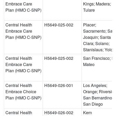
Embrace Care
Kings; Madera;
Plan (HMO C-SNP)
Tulare
Central Health
H5649-025-002
Placer;
Embrace Care
Sacramento; San
Plan (HMO C-SNP)
Joaquin; Santa
Clara; Solano;
Stanislaus; Yolo
Central Health
H5649-025-002
San Francisco; S
Embrace Care
Mateo
Plan (HMO C-SNP)
Central Health
H5649-026-001
Los Angeles;
Embrace Choice
Orange; Riverside
Plan (HMO C-SNP)
San Bernardino;
San Diego
Central Health
H5649-026-002
Kern