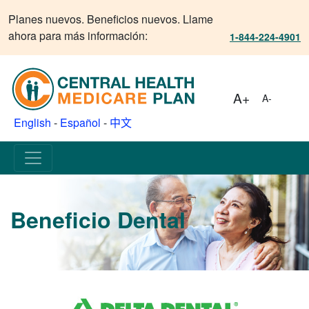
Planes nuevos. Beneficios nuevos. Llame
ahora para más información:
1-844-224-4901
A+
A-
English
-
Español
-
中文
Beneficio Dental