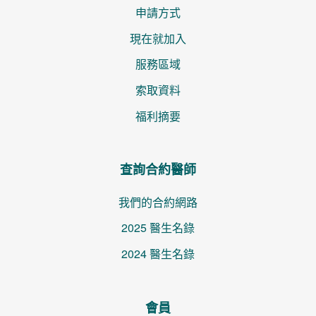
申請方式
現在就加入
服務區域
索取資料
福利摘要
查詢合約醫師
我們的合約網路
2025 醫生名錄
2024 醫生名錄
會員