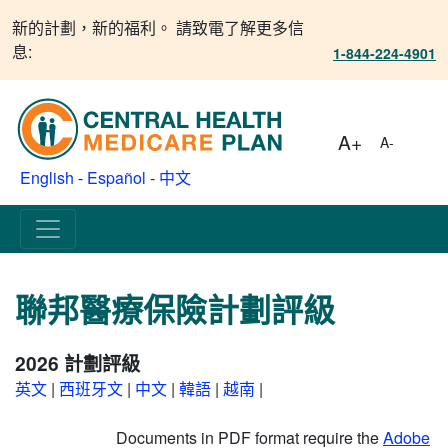
新的計劃，新的福利。 請致電了解更多信
息:
1-844-224-4901
A+
A-
English
-
Español
-
中文
聯邦醫療保險計劃評級
2026 計劃評級
英文
|
西班牙文
|
中文
|
韓語
|
越南
|
Documents in PDF format require the
Adobe