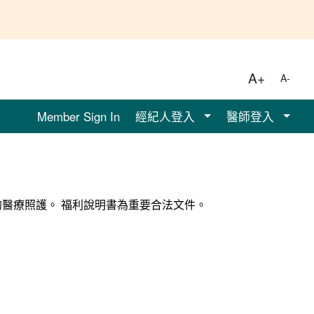
A+
A-
Member Sign In
經紀人登入
醫師登入
醫療照護。 福利說明書為重要合法文件。