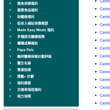
Centr
健身保健福利
Centr
健康食品福利
Centr
助聽器福利
低收入補貼保費概要
Centr
Made Easy Meals 福利
Centr
多種語言翻譯服務
Centr
櫃檯成藥補助
Centr
Papa Pals
Centr
聯邦醫療保險計劃評級
醫生名錄
Centr
資源指南
Centr
獎勵+ 計劃
Centr
福利摘要
Centr
交通車接送福利
Centr
視力保障
Centr