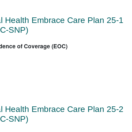
l Health Embrace Care Plan 25-1
C-SNP)
dence of Coverage (EOC)
l Health Embrace Care Plan 25-2
C-SNP)