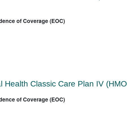
dence of Coverage (EOC)
l Health Classic Care Plan IV (HMO
dence of Coverage (EOC)